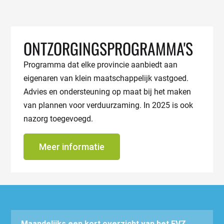
ONTZORGINGSPROGRAMMA'S
Programma dat elke provincie aanbiedt aan
eigenaren van klein maatschappelijk vastgoed.
Advies en ondersteuning op maat bij het maken
van plannen voor verduurzaming. In 2025 is ook
nazorg toegevoegd.
Meer informatie
Maandelijks een kort overzicht van het EVZ