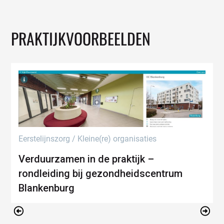
PRAKTIJKVOORBEELDEN
Eerstelijnszorg
/
Kleine(re) organisaties
E
Verduurzamen in de praktijk –
rondleiding bij gezondheidscentrum
Blankenburg