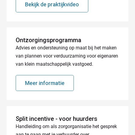
Bekijk de praktijkvideo
Ontzorgings­programma
Advies en ondersteuning op maat bij het maken
van plannen voor verduurzaming voor eigenaren
van klein maatschappelijk vastgoed.
Meer informatie
Split incentive - voor huurders
Handleiding om als zorgorganisatie het gesprek
aan te gaan met je verhuurder over