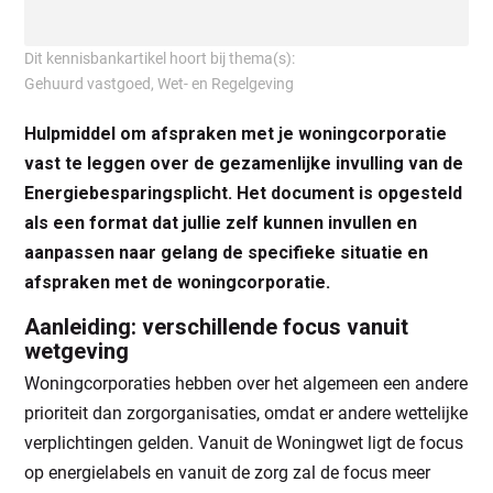
Dit kennisbankartikel hoort bij thema(s):
Gehuurd vastgoed
,
Wet- en Regelgeving
Hulpmiddel om afspraken met je woningcorporatie
vast te leggen over de gezamenlijke invulling van de
Energiebesparingsplicht. Het document is opgesteld
als een format dat jullie zelf kunnen invullen en
aanpassen naar gelang de specifieke situatie en
afspraken met de woningcorporatie.
Aanleiding: verschillende focus vanuit
wetgeving
Woningcorporaties hebben over het algemeen een andere
prioriteit dan zorgorganisaties, omdat er andere wettelijke
verplichtingen gelden. Vanuit de Woningwet ligt de focus
op energielabels en vanuit de zorg zal de focus meer