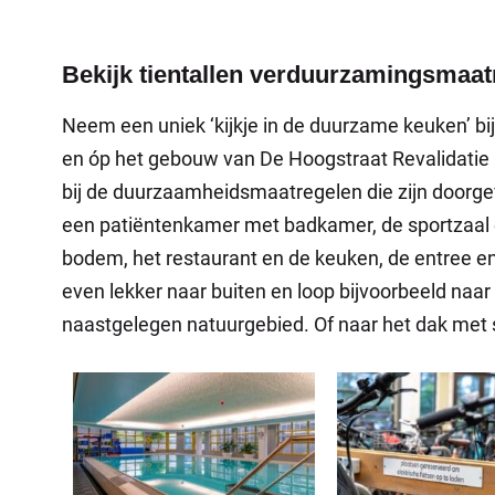
Bekijk tientallen verduurzamingsmaatr
Neem een uniek ‘kijkje in de duurzame keuken’ bi
en óp het gebouw van De Hoogstraat Revalidatie in
bij de duurzaamheidsmaatregelen die zijn doorge
een patiëntenkamer met badkamer, de sportzaa
bodem, het restaurant en de keuken, de entree 
even lekker naar buiten en loop bijvoorbeeld naar 
naastgelegen natuurgebied. Of naar het dak met s