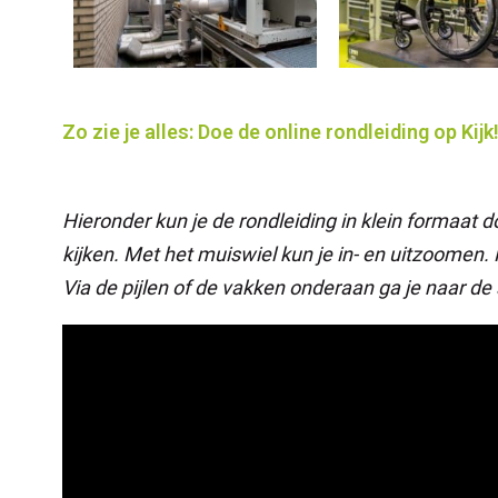
Zo zie je alles: Doe de online rondleiding op Ki
Hieronder kun je de rondleiding in klein formaat d
kijken. Met het muiswiel kun je in- en uitzoomen. 
Via de pijlen of de vakken onderaan ga je naar de