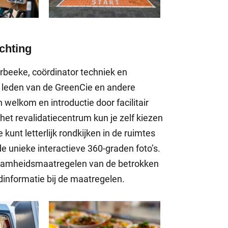
ichting
erbeeke, coördinator techniek en
 leden van de GreenCie en andere
 welkom en introductie door facilitair
et revalidatiecentrum kun je zelf kiezen
kunt letterlijk rondkijken in de ruimtes
de unieke interactieve 360-graden foto’s.
urzaamheidsmaatregelen van de betrokken
ndinformatie bij de maatregelen.