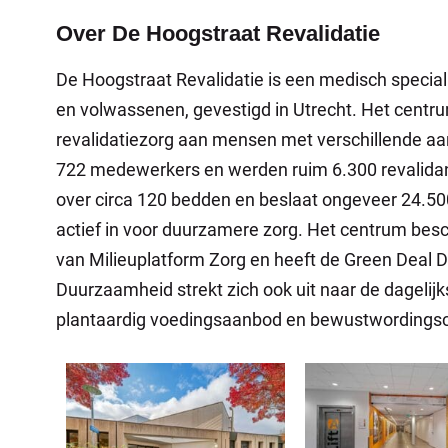
Over De Hoogstraat Revalidatie
De Hoogstraat Revalidatie is een medisch special
en volwassenen, gevestigd in Utrecht. Het centrum
revalidatiezorg aan mensen met verschillende a
722 medewerkers en werden ruim 6.300 revalida
over circa 120 bedden en beslaat ongeveer 24.500
actief in voor duurzamere zorg. Het centrum beschi
van Milieuplatform Zorg en heeft de Green Deal
Duurzaamheid strekt zich ook uit naar de dageli
plantaardig voedingsaanbod en bewustwording