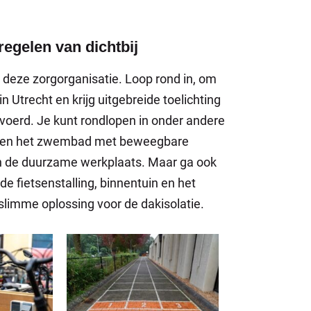
egelen van dichtbij
j deze zorgorganisatie. Loop rond in, om
 Utrecht en krijg uitgebreide toelichting
voerd. Je kunt rondlopen in onder andere
l en het zwembad met beweegbare
en de duurzame werkplaats. Maar ga ook
de fietsenstalling, binnentuin en het
limme oplossing voor de dakisolatie.