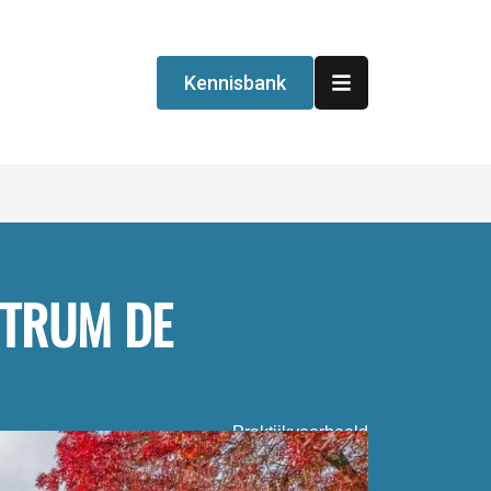
Kennisbank
NTRUM DE
Praktijkvoorbeeld