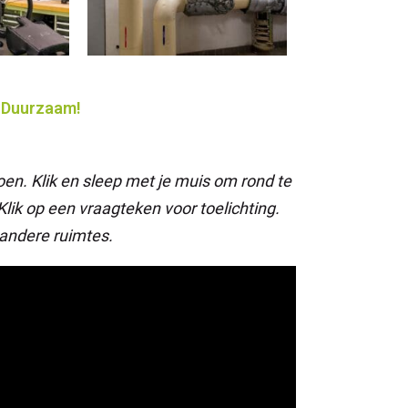
jk!Duurzaam!
oen. Klik en sleep met je muis om rond te
Klik op een vraagteken voor toelichting.
 andere ruimtes.