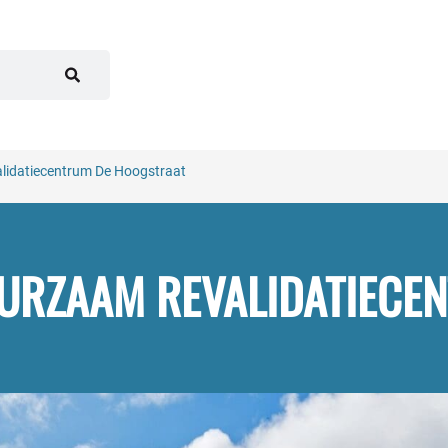
alidatiecentrum De Hoogstraat
UURZAAM REVALIDATIECE