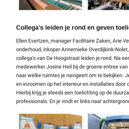
Collega’s leiden je rond en geven toel
Ellen Evertzen, manager Facilitaire Zaken, Arie V
onderhoud, inkoper Annemieke Overdijkink-Nolet,
collega’s van De Hoogstraat leiden je rond. Na een
medewerker Josine Heil bij de groene entree van h
naar welke ruimtes je navigeert om te bekijken. Je 
en inzoomen op het interieur en installaties door 
Hierbij krijg je steeds een toelichting op de du
professionals. En je vindt er links naar achtergro