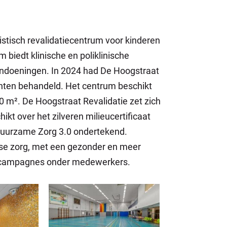
istisch revalidatiecentrum voor kinderen
 biedt klinische en poliklinische
andoeningen. In 2024 had De Hoogstraat
nten behandeld. Het centrum beschikt
 m². De Hoogstraat Revalidatie zet zich
kt over het zilveren milieucertificaat
 Duurzame Zorg 3.0 ondertekend.
jkse zorg, met een gezonder en meer
scampagnes onder medewerkers.