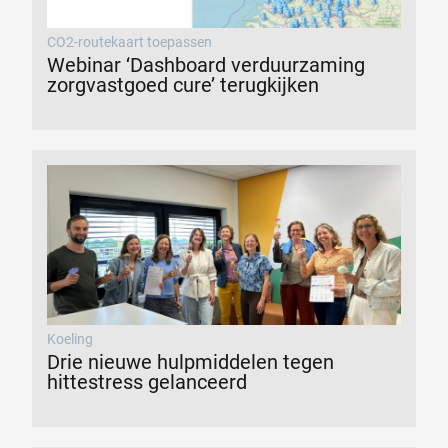
CO2-routekaart toepassen
Webinar ‘Dashboard verduurzaming
zorgvastgoed cure’ terugkijken
Koeling
Drie nieuwe hulpmiddelen tegen
hittestress gelanceerd