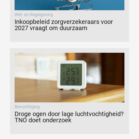
Wet- en Regelgeving
Inkoopbeleid zorgverzekeraars voor
2027 vraagt om duurzaam
Bevochtiging
Droge ogen door lage luchtvochtigheid?
TNO doet onderzoek