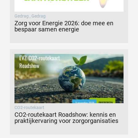
Gedrag
,
Gedrag
Zorg voor Energie 2026: doe mee en
bespaar samen energie
CO2-routekaart
CO2-routekaart Roadshow: kennis en
praktijkervaring voor zorgorganisaties