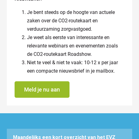
Je bent steeds op de hoogte van actuele
zaken over de CO2-routekaart en
verduurzaming zorgvastgoed.
Je weet als eerste van interessante en
relevante webinars en evenementen zoals
de CO2-routekaart Roadshow.
Niet te veel & niet te vaak: 10-12 x per jaar
een compacte nieuwsbrief in je mailbox.
Meld je nu aan
Maandelijks een kort overzicht van het EVZ