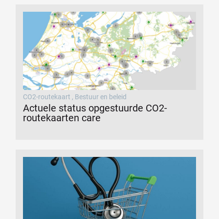
CO2-routekaart
,
Bestuur en beleid
Actuele status opgestuurde CO2-
routekaarten care