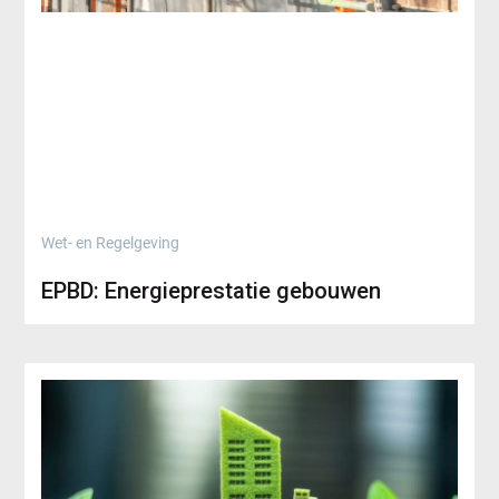
Wet- en Regelgeving
EPBD: Energieprestatie gebouwen