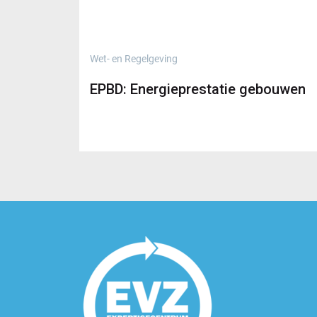
Wet- en Regelgeving
EPBD: Energieprestatie gebouwen