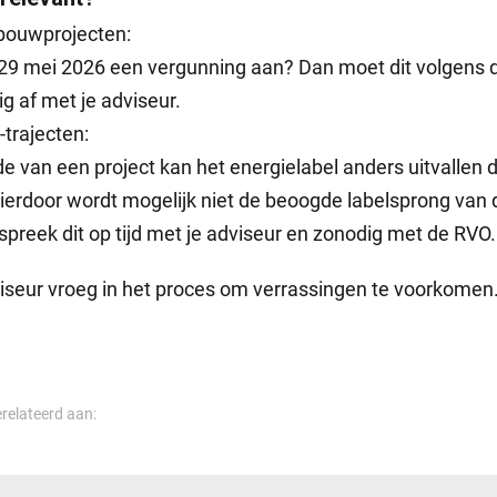
 bouwprojecten:
 29 mei 2026 een vergunning aan? Dan moet dit volgens
dig af met je adviseur.
trajecten:
e van een project kan het energielabel anders uitvallen 
ierdoor wordt mogelijk niet de beoogde labelsprong van 
preek dit op tijd met je adviseur en zonodig met de RVO.
dviseur vroeg in het proces om verrassingen te voorkomen
erelateerd aan: