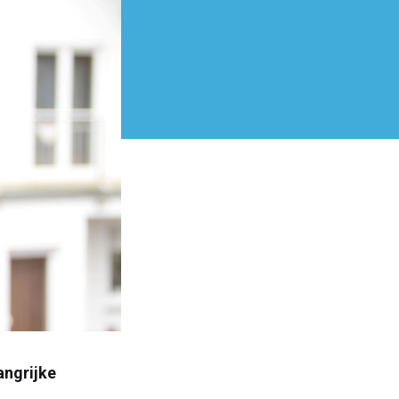
angrijke