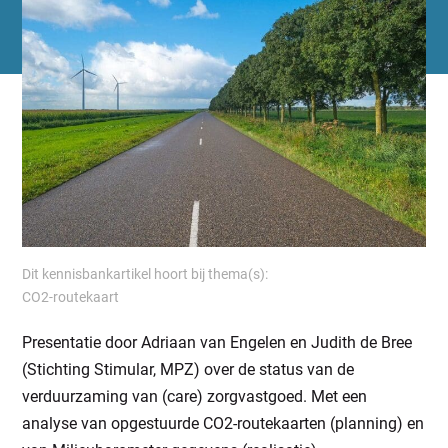
Dit kennisbankartikel hoort bij thema(s):
CO2-routekaart
Presentatie door Adriaan van Engelen en Judith de Bree
(Stichting Stimular, MPZ) over de status van de
verduurzaming van (care) zorgvastgoed. Met een
analyse van opgestuurde CO2-routekaarten (planning) en