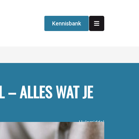
Kennisbank
 – ALLES WAT JE
Hulpmiddel