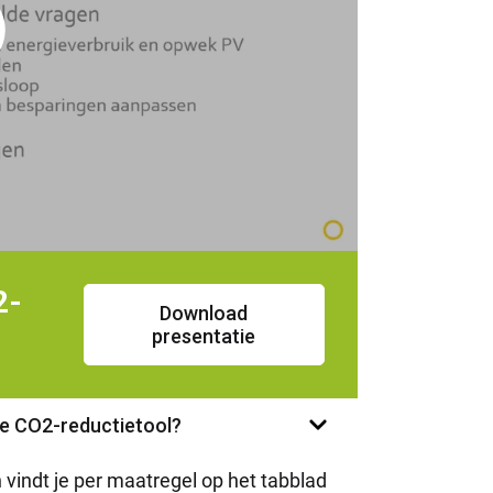
2-
Download
presentatie
de CO2-reductietool?
vindt je per maatregel op het tabblad