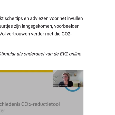
tische tips en adviezen voor het invullen
nuurtjes zijn langsgekomen, voorbeelden
. Vol vertrouwen verder met die CO2-
Stimular
als onderdeel van de EVZ online