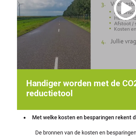
Handiger worden met de CO
reductietool
Met welke kosten en besparingen rekent 
De bronnen van de kosten en besparingen 