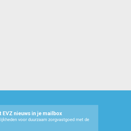
t EVZ nieuws in je mailbox
elijkheden voor duurzaam zorgvastgoed met de