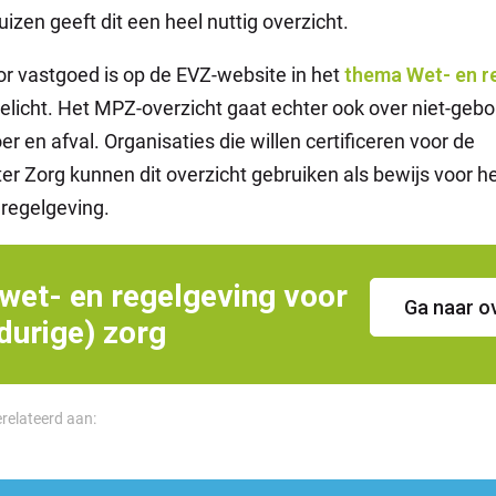
izen geeft dit een heel nuttig overzicht.
r vastgoed is op de EVZ-website in het
thema Wet- en r
gelicht. Het MPZ-overzicht gaat echter ook over niet-g
er en afval. Organisaties die willen certificeren voor de
r Zorg kunnen dit overzicht gebruiken als bewijs voor h
n regelgeving.
wet- en regelgeving voor
Ga naar o
durige) zorg
erelateerd aan: