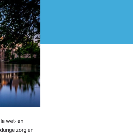
le wet- en
gdurige zorg en