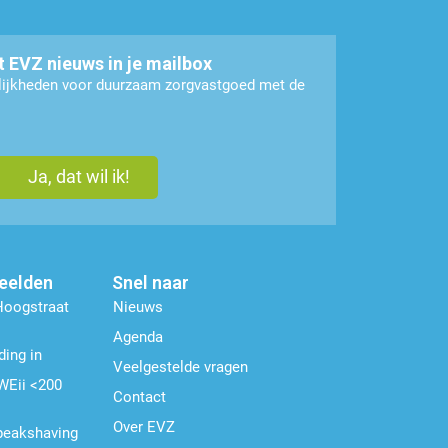
t EVZ nieuws in je mailbox
elijkheden voor duurzaam zorgvastgoed met de
beelden
Snel naar
Hoogstraat
Nieuws
Agenda
ding in
Veelgestelde vragen
WEii <200
Contact
Over EVZ
 peakshaving