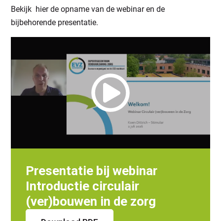
Bekijk hier de opname van de webinar en de
bijbehorende presentatie.
Presentatie bij webinar
Introductie circulair
(ver)bouwen in de zorg