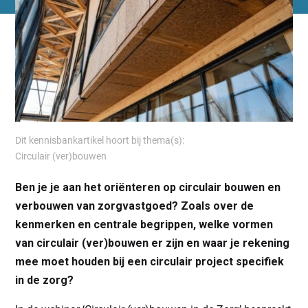
Dit kennisbankartikel hoort bij thema(s):
Circulair (ver)bouwen
Ben je je aan het oriënteren op circulair bouwen en
verbouwen van zorgvastgoed? Zoals over de
kenmerken en centrale begrippen, welke vormen
van circulair (ver)bouwen er zijn en waar je rekening
mee moet houden bij een circulair project specifiek
in de zorg?