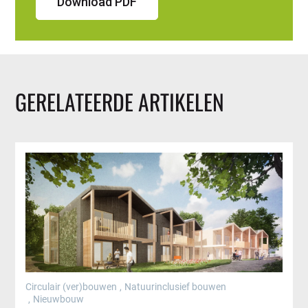
Download PDF
GERELATEERDE ARTIKELEN
Circulair (ver)bouwen
,
Natuurinclusief bouwen
,
Nieuwbouw