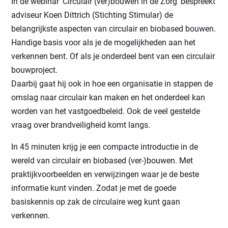
In de webinar ‘Circulair (ver)bouwen in de Zorg’ bespreekt
adviseur Koen Dittrich (Stichting Stimular) de
belangrijkste aspecten van circulair en biobased bouwen.
Handige basis voor als je de mogelijkheden aan het
verkennen bent. Of als je onderdeel bent van een circulair
bouwproject.
Daarbij gaat hij ook in hoe een organisatie in stappen de
omslag naar circulair kan maken en het onderdeel kan
worden van het vastgoedbeleid. Ook de veel gestelde
vraag over brandveiligheid komt langs.
In 45 minuten krijg je een compacte introductie in de
wereld van circulair en biobased (ver-)bouwen. Met
praktijkvoorbeelden en verwijzingen waar je de beste
informatie kunt vinden. Zodat je met de goede
basiskennis op zak de circulaire weg kunt gaan
verkennen.