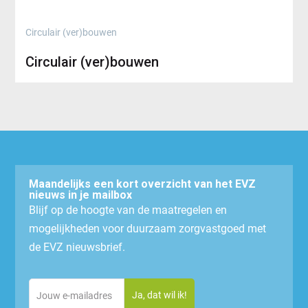
Circulair (ver)bouwen
Circulair (ver)bouwen
Maandelijks een kort overzicht van het EVZ
nieuws in je mailbox
Blijf op de hoogte van de maatregelen en
mogelijkheden voor duurzaam zorgvastgoed met
de EVZ nieuwsbrief.
Email
(Vereist)