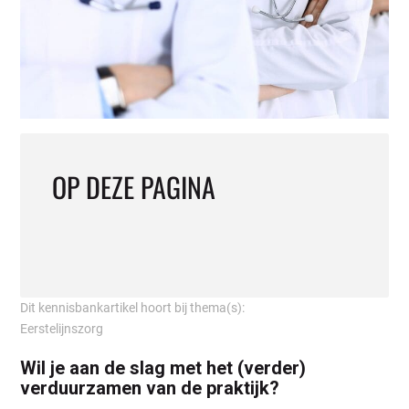
OP DEZE PAGINA
Dit kennisbankartikel hoort bij thema(s):
Eerstelijnszorg
Wil je aan de slag met het (verder)
verduurzamen van de praktijk?