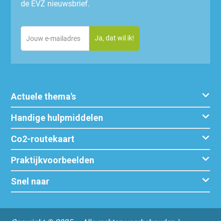
de EVZ nieuwsbrief.
Email
(Vereist)
Actuele thema's
Handige hulpmiddelen
Co2-routekaart
Praktijkvoorbeelden
Snel naar