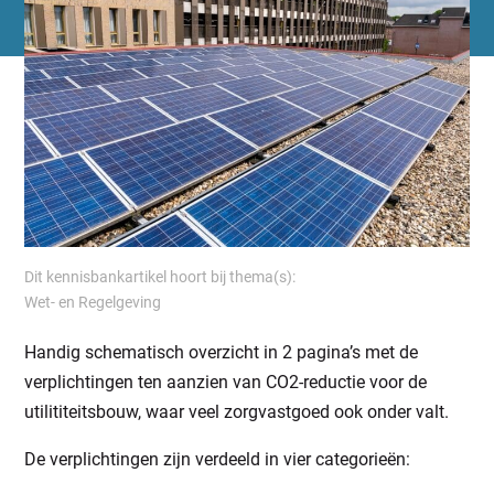
Dit kennisbankartikel hoort bij thema(s):
Wet- en Regelgeving
Handig schematisch overzicht in 2 pagina’s met de
verplichtingen ten aanzien van CO2-reductie voor de
utilititeitsbouw, waar veel zorgvastgoed ook onder valt.
De verplichtingen zijn verdeeld in vier categorieën: