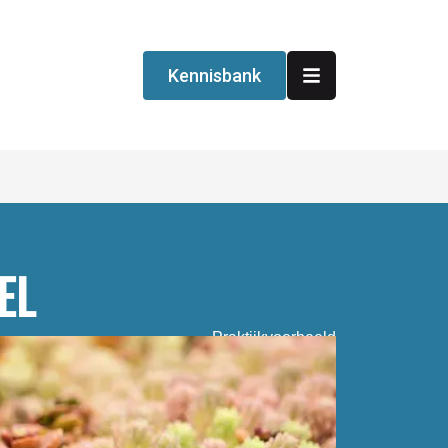
Kennisbank
EL
Praktijkvoorbeeld