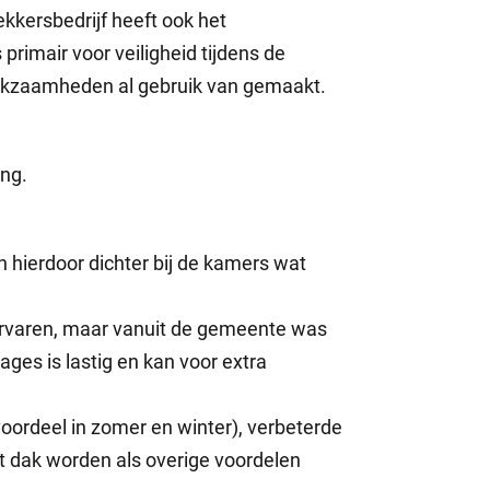
kkersbedrijf heeft ook het
primair voor veiligheid tijdens de
rkzaamheden al gebruik van gemaakt.
eng.
n hierdoor dichter bij de kamers wat
ervaren, maar vanuit de gemeente was
ges is lastig en kan voor extra
oordeel in zomer en winter), verbeterde
et dak worden als overige voordelen