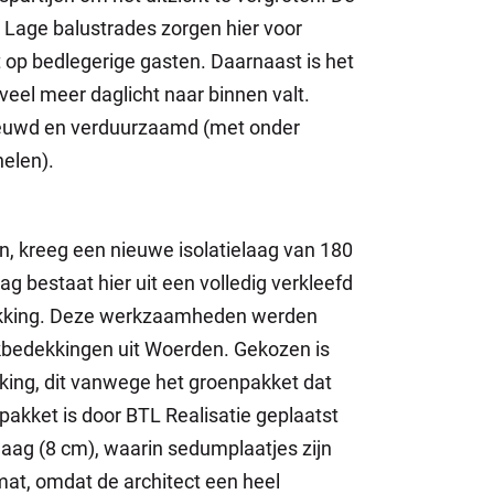
 Lage balustrades zorgen hier voor
t op bedlegerige gasten. Daarnaast is het
veel meer daglicht naar binnen valt.
rnieuwd en verduurzaamd (met onder
elen).
n, kreeg een nieuwe isolatielaag van 180
 bestaat hier uit een volledig verkleefd
ekking. Deze werkzaamheden werden
kbedekkingen uit Woerden. Gekozen is
king, dit vanwege het groenpakket dat
pakket is door BTL Realisatie geplaatst
laag (8 cm), waarin sedumplaatjes zijn
at, omdat de architect een heel