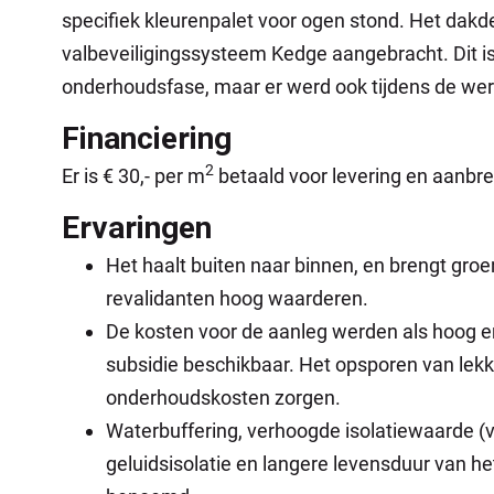
specifiek kleurenpalet voor ogen stond. Het dakde
valbeveiligingssysteem Kedge aangebracht. Dit is 
onderhoudsfase, maar er werd ook tijdens de we
Financiering
2
Er is € 30,- per m
betaald voor levering en aanbr
Ervaringen
Het haalt buiten naar binnen, en brengt groe
revalidanten hoog waarderen.
De kosten voor de aanleg werden als hoog 
subsidie beschikbaar. Het opsporen van lekka
onderhoudskosten zorgen.
Waterbuffering, verhoogde isolatiewaarde (v
geluidsisolatie en langere levensduur van h