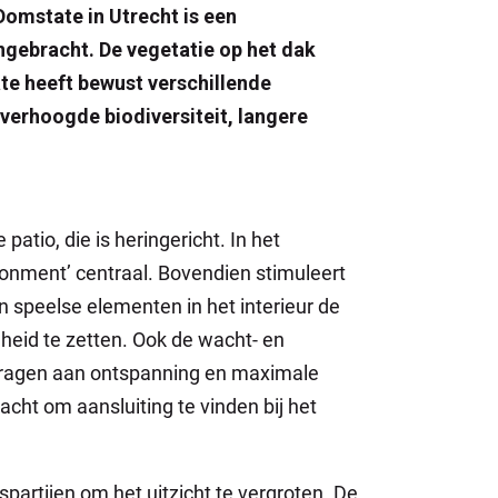
omstate in Utrecht is een
gebracht. De vegetatie op het dak
te heeft bewust verschillende
verhoogde biodiversiteit, langere
.
patio, die is heringericht. In het
ronment’ centraal. Bovendien stimuleert
n speelse elementen in het interieur de
heid te zetten. Ook de wacht- en
ijdragen aan ontspanning en maximale
cht om aansluiting te vinden bij het
spartijen om het uitzicht te vergroten. De