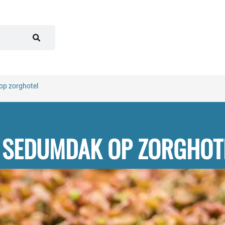
p zorghotel
SEDUMDAK OP ZORGHOT