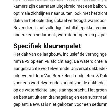
kamers zijn daarnaast uitgebreid met een balkon.
optimale zichtlijnen naar buiten, ook met het zich
dak van het opleidingslokaal verhoogd, waardoor 
Bovendien is het volledige installatiepakket ve
andere een sedumdak, warmtepompen en pv-pan
Specifiek kleurenpalet
Het dak van de laagbouw, inclusief de verhoginge
mm EPS op een PE afdichtlaag. De waterdichte laag
aangebrachte wortelwerende Universal dakbed
uitgevoerd door Van Breukelen Loodgieters & Da
voor een wortelwerende variant van de dakbedek
op de waterdichte laag is aangebracht. Het groen
en bestaat uit een drainagelaag en een substraat
geplant. Bewust is niet gekozen voor een sedumm