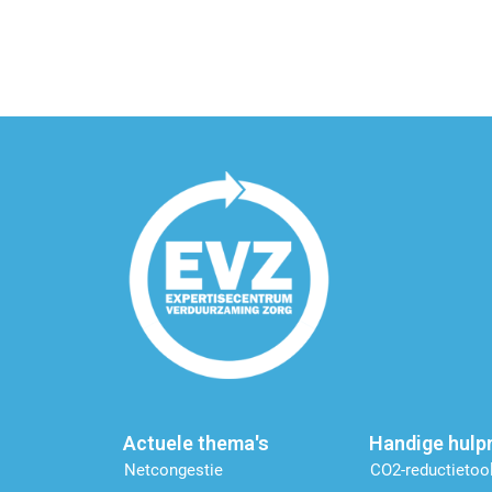
Actuele thema's
Handige hulp
Netcongestie
CO2-reductietoo