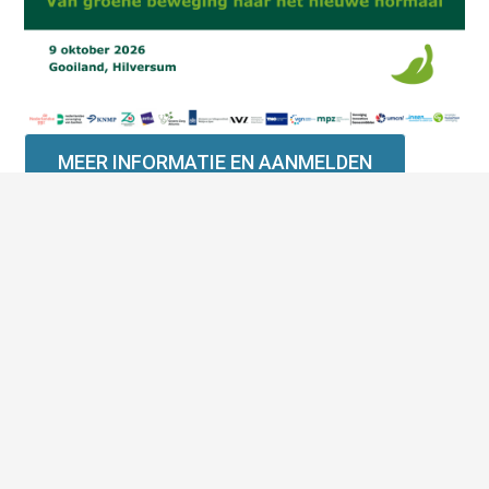
MEER INFORMATIE EN AANMELDEN
Maandelijks een kort overzicht van het EVZ
nieuws in je mailbox
Blijf op de hoogte van de maatregelen en
mogelijkheden voor duurzaam zorgvastgoed met
de EVZ nieuwsbrief.
Email