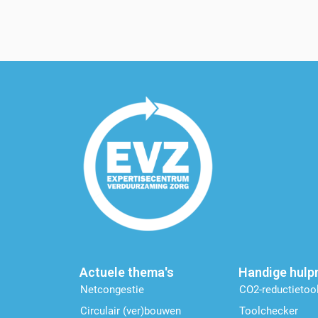
Actuele thema's
Handige hulp
Netcongestie
CO2-reductietoo
Circulair (ver)bouwen
Toolchecker