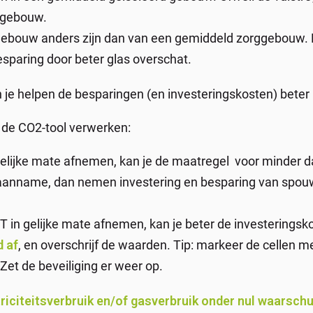
d gebouw.
ebouw anders zijn dan van een gemiddeld zorggebouw. B
sparing door beter glas overschat.
an je helpen de besparingen (en investeringskosten) beter 
 de CO2-tool verwerken:
gelijke mate afnemen, kan je de maatregel voor minder d
e aanname, dan nemen investering en besparing van spouw
T in gelijke mate afnemen, kan je beter de investeringsk
d af
, en overschrijf de waarden. Tip: markeer de cellen met
Zet de beveiliging er weer op.
riciteitsverbruik en/of gasverbruik onder nul waarsch