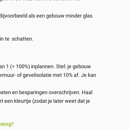
ijvoorbeeld als een gebouw minder glas
in te schatten.
an 1 (= 100%) inplannen. Stel: je gebouw
muur- of gevelisolatie met 10% af. Je kan
osten en besparingen overschrijven. Haal
 een kleurtje (zodat je later weet dat je
uwing?