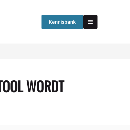
Kennisbank
-TOOL WORDT