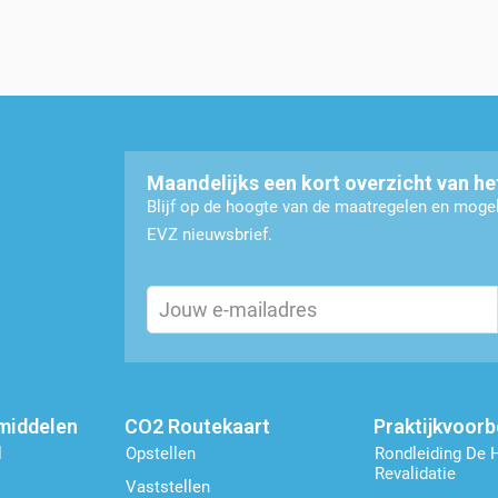
Maandelijks een kort overzicht van he
Blijf op de hoogte van de maatregelen en mog
EVZ nieuwsbrief.
Email
(Vereist)
middelen
CO2 Routekaart
Praktijkvoor
l
Opstellen
Rondleiding De 
Revalidatie
Vaststellen