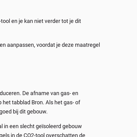
ol en je kan niet verder tot je dit
len aanpassen, voordat je deze maatregel
reduceren. De afname van gas- en
het tabblad Bron. Als het gas- of
goed bij dit gebouw.
l in een slecht geïsoleerd gebouw
gels in de CO2-tool overschatten de