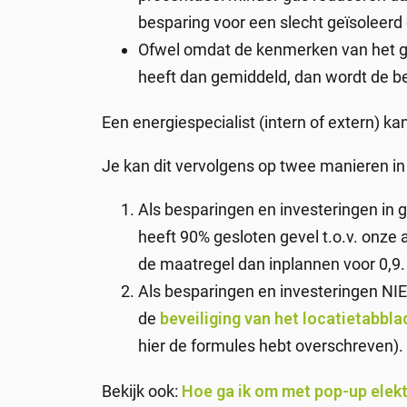
besparing voor een slecht geïsoleer
Ofwel omdat de kenmerken van het g
heeft dan gemiddeld, dan wordt de be
Een energiespecialist (intern of extern) k
Je kan dit vervolgens op twee manieren in
Als besparingen en investeringen in 
heeft 90% gesloten gevel t.o.v. onz
de maatregel dan inplannen voor 0,9.
Als besparingen en investeringen NIE
de
beveiliging van het locatietabbla
hier de formules hebt overschreven). 
Bekijk ook:
Hoe ga ik om met pop-up elekt