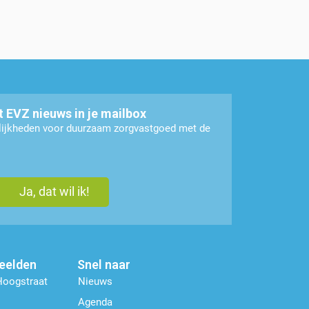
t EVZ nieuws in je mailbox
elijkheden voor duurzaam zorgvastgoed met de
beelden
Snel naar
Hoogstraat
Nieuws
Agenda