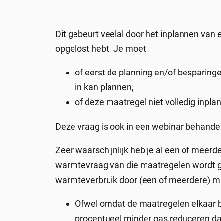
Dit gebeurt veelal door het inplannen van e
opgelost hebt. Je moet
of eerst de planning en/of besparin
in kan plannen,
of deze maatregel niet volledig inplanne
Deze vraag is ook in een webinar behande
Zeer waarschijnlijk heb je al een of meer
warmtevraag van die maatregelen wordt ges
warmteverbruik door (een of meerdere) maa
Ofwel omdat de maatregelen elkaar b
procentueel minder gas reduceren dan